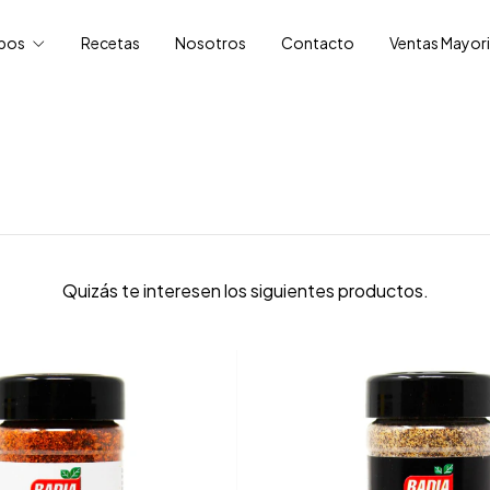
ipos
Recetas
Nosotros
Contacto
Ventas Mayori
Quizás te interesen los siguientes productos.