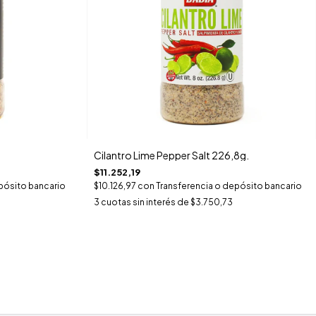
Cilantro Lime Pepper Salt 226,8g.
$11.252,19
pósito bancario
$10.126,97
con
Transferencia o depósito bancario
3
cuotas sin interés de
$3.750,73