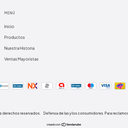
MENÚ
Inicio
Productos
Nuestra Historia
Ventas Mayoristas
os derechos reservados.
Defensa de las y los consumidores. Para reclamo