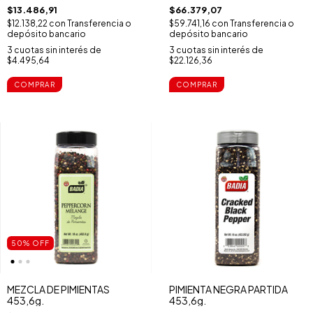
$13.486,91
$66.379,07
$12.138,22
con
Transferencia o
$59.741,16
con
Transferencia o
depósito bancario
depósito bancario
3
cuotas sin interés de
3
cuotas sin interés de
$4.495,64
$22.126,36
50
%
OFF
MEZCLA DE PIMIENTAS
PIMIENTA NEGRA PARTIDA
453,6g.
453,6g.