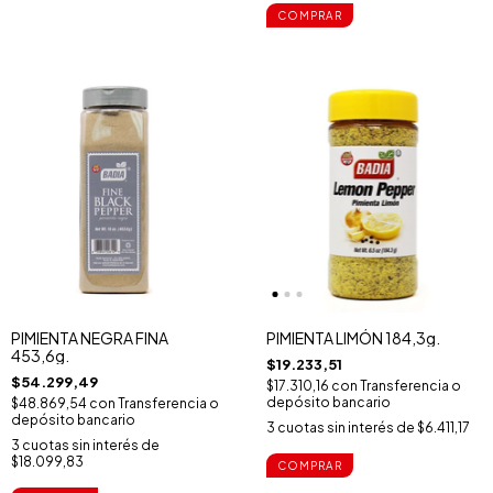
PIMIENTA NEGRA FINA
PIMIENTA LIMÓN 184,3g.
453,6g.
$19.233,51
$54.299,49
$17.310,16
con
Transferencia o
depósito bancario
$48.869,54
con
Transferencia o
depósito bancario
3
cuotas sin interés de
$6.411,17
3
cuotas sin interés de
$18.099,83