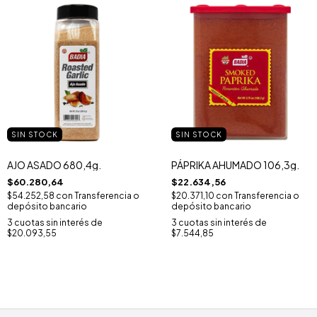
SIN STOCK
SIN STOCK
AJO ASADO 680,4g.
PÁPRIKA AHUMADO 106,3g.
$60.280,64
$22.634,56
$54.252,58
con
Transferencia o
$20.371,10
con
Transferencia o
depósito bancario
depósito bancario
3
cuotas sin interés de
3
cuotas sin interés de
$20.093,55
$7.544,85