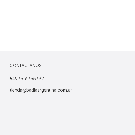
CONTACTÁNOS
5493516355392
tienda@badiaargentina.com.ar