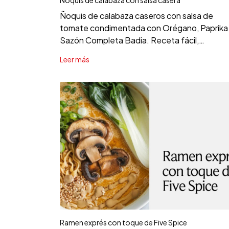
Ñoquis de calabaza caseros con salsa de
tomate condimentada con Orégano, Paprika
Sazón Completa Badia. Receta fácil,
tradicional y llena de sabor.
Leer más
Ramen exprés con toque de Five Spice