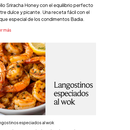
llo Sriracha Honey con el equilibrio perfecto
tre dulce y picante. Una receta fácil con el
que especial de los condimentos Badia.
er más
ngostinos especiados al wok