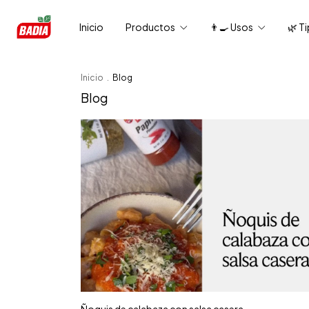
Inicio
Productos
👨‍🍳 Usos
🌿 T
Inicio
.
Blog
Blog
Ñoquis de calabaza con salsa casera