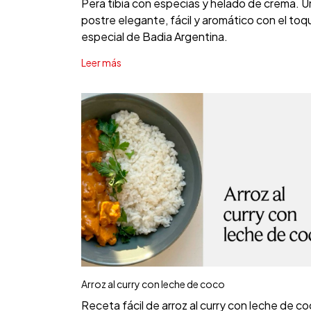
Pera tibia con especias y helado de crema. U
postre elegante, fácil y aromático con el toq
especial de Badia Argentina.
Leer más
Arroz al curry con leche de coco
Receta fácil de arroz al curry con leche de c