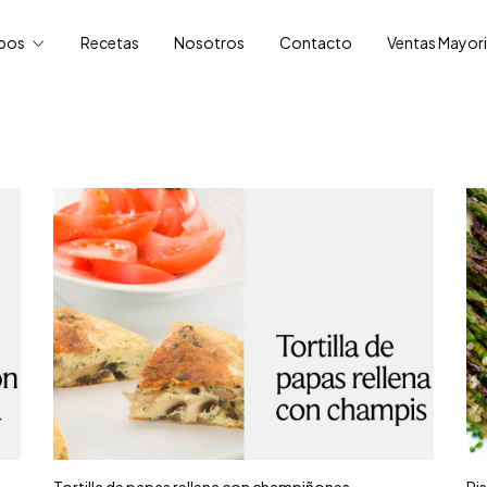
ipos
Recetas
Nosotros
Contacto
Ventas Mayori
Tortilla de papas rellena con champiñones
Ri