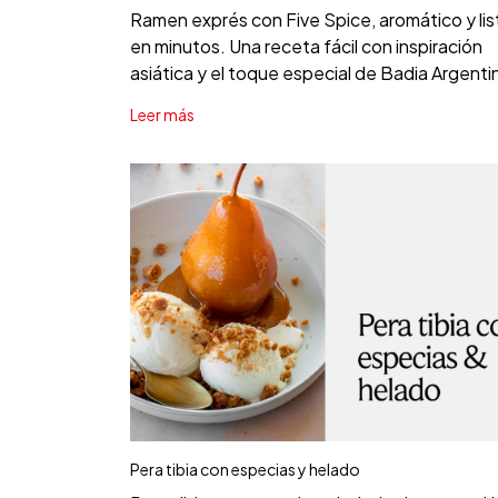
Ramen exprés con Five Spice, aromático y lis
en minutos. Una receta fácil con inspiración
asiática y el toque especial de Badia Argenti
Leer más
Pera tibia con especias y helado