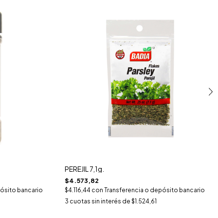
PEREJIL 7,1g.
$4.573,82
ósito bancario
$4.116,44
con
Transferencia o depósito bancario
3
cuotas sin interés de
$1.524,61