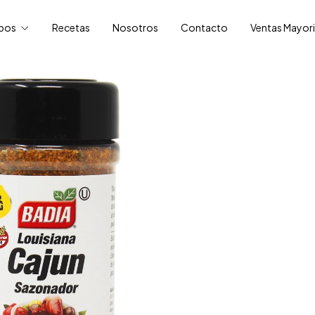
ipos
Recetas
Nosotros
Contacto
Ventas Mayori