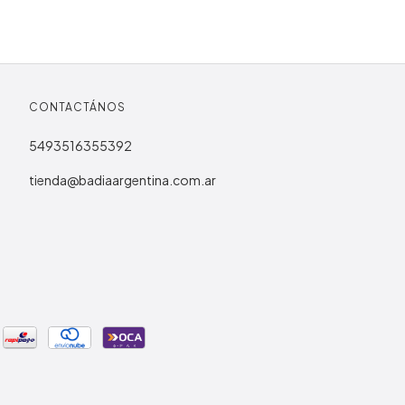
CONTACTÁNOS
5493516355392
tienda@badiaargentina.com.ar