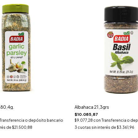
680,4g.
Albahaca 21,3grs
$10.085,87
Transferencia o depósito bancario
$9.077,28
con
Transferencia o dep
erés de
$21.500,88
3
cuotas sin interés de
$3.361,96