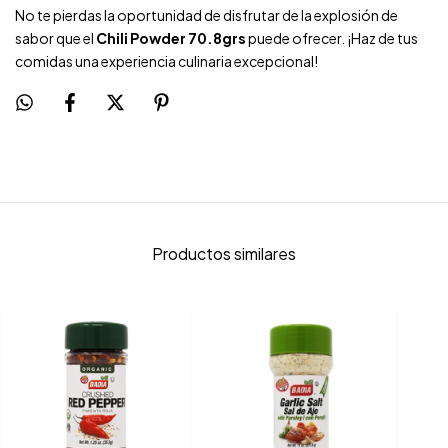
No te pierdas la oportunidad de disfrutar de la explosión de
sabor que el
Chili Powder 70.8grs
puede ofrecer. ¡Haz de tus
comidas una experiencia culinaria excepcional!
Productos similares