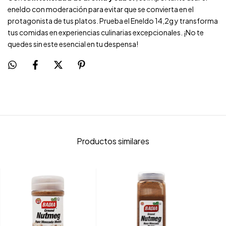
eneldo con moderación para evitar que se convierta en el
protagonista de tus platos. Prueba el Eneldo 14,2g y transforma
tus comidas en experiencias culinarias excepcionales. ¡No te
quedes sin este esencial en tu despensa!
Productos similares