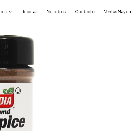
ipos
Recetas
Nosotros
Contacto
Ventas Mayori