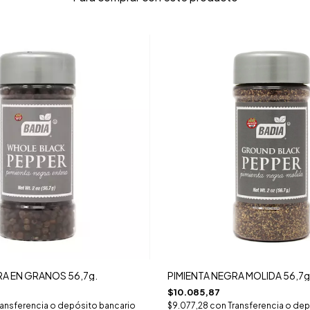
RA EN GRANOS 56,7g.
PIMIENTA NEGRA MOLIDA 56,7g
$10.085,87
ransferencia o depósito bancario
$9.077,28
con
Transferencia o dep