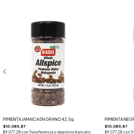
PIMIENTA JAMAICA EN GRANO 42,5g.
PIMIENTA NEG
$10.085,87
$10.085,87
$9.077,28
con
Transferencia o depósito bancario
$9.077,28
con
T