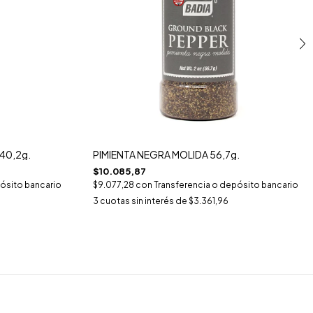
40,2g.
PIMIENTA NEGRA MOLIDA 56,7g.
$10.085,87
ósito bancario
$9.077,28
con
Transferencia o depósito bancario
3
cuotas sin interés de
$3.361,96