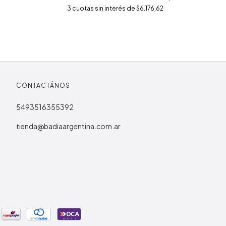
3
cuotas sin interés de
$6.176,62
CONTACTÁNOS
5493516355392
tienda@badiaargentina.com.ar