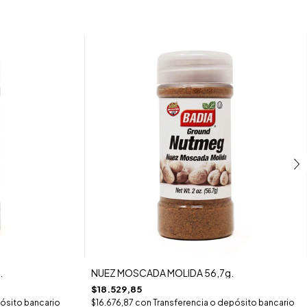
.
NUEZ MOSCADA MOLIDA 56,7g.
$18.529,85
ósito bancario
$16.676,87
con
Transferencia o depósito bancario