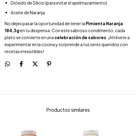
Dióxido de Silicio (para evitar el apelmazamiento)
Aceite de Naranja
No dejes pasar la oportunidad de tener la
Pimienta Naranja
184,3g
en tu despensa. Con este sabroso condimento, cada
plato se convierte en una
celebración de sabores
. ¡Atrévete a
experimentar en la cocina y sorprende a tus seres queridos con
recetas irresistibles!
Productos similares