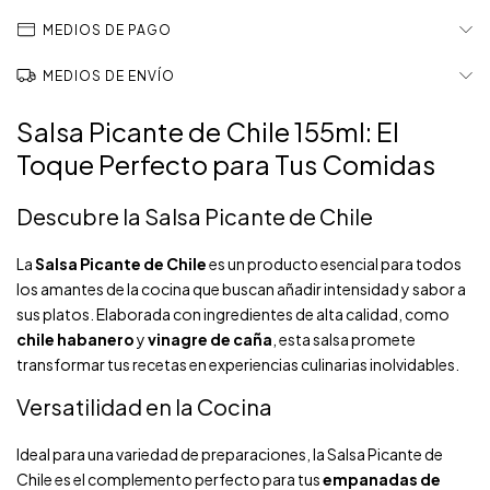
MEDIOS DE PAGO
MEDIOS DE ENVÍO
Salsa Picante de Chile 155ml: El
Toque Perfecto para Tus Comidas
Descubre la Salsa Picante de Chile
La
Salsa Picante de Chile
es un producto esencial para todos
los amantes de la cocina que buscan añadir intensidad y sabor a
sus platos. Elaborada con ingredientes de alta calidad, como
chile habanero
y
vinagre de caña
, esta salsa promete
transformar tus recetas en experiencias culinarias inolvidables.
Versatilidad en la Cocina
Ideal para una variedad de preparaciones, la Salsa Picante de
Chile es el complemento perfecto para tus
empanadas de