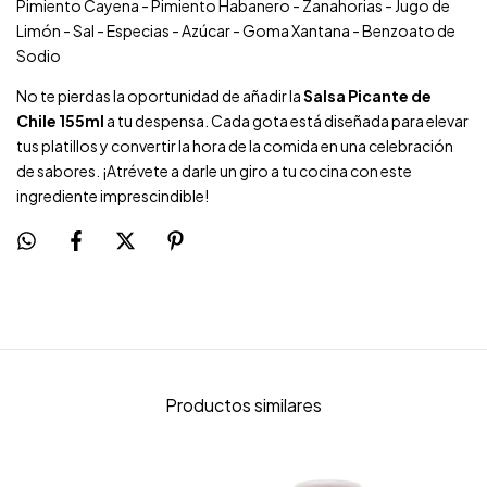
Pimiento Cayena - Pimiento Habanero - Zanahorias - Jugo de
Limón - Sal - Especias - Azúcar - Goma Xantana - Benzoato de
Sodio
No te pierdas la oportunidad de añadir la
Salsa Picante de
Chile 155ml
a tu despensa. Cada gota está diseñada para elevar
tus platillos y convertir la hora de la comida en una celebración
de sabores. ¡Atrévete a darle un giro a tu cocina con este
ingrediente imprescindible!
Productos similares