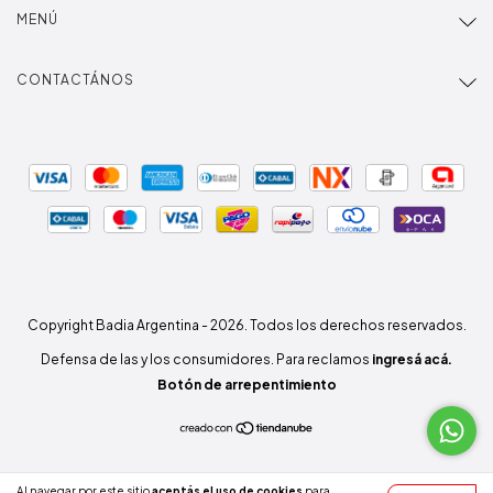
MENÚ
CONTACTÁNOS
Copyright Badia Argentina - 2026. Todos los derechos reservados.
Defensa de las y los consumidores. Para reclamos
ingresá acá.
Botón de arrepentimiento
Al navegar por este sitio
aceptás el uso de cookies
para