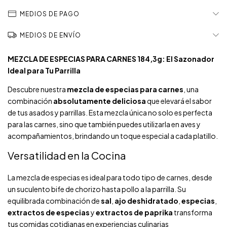
MEDIOS DE PAGO
MEDIOS DE ENVÍO
MEZCLA DE ESPECIAS PARA CARNES 184,3g: El Sazonador
Ideal para Tu Parrilla
Descubre nuestra
mezcla de especias para carnes
, una
combinación
absolutamente deliciosa
que elevará el sabor
de tus asados y parrillas. Esta mezcla única no solo es perfecta
para las carnes, sino que también puedes utilizarla en aves y
acompañamientos, brindando un toque especial a cada platillo.
Versatilidad en la Cocina
La mezcla de especias es ideal para todo tipo de carnes, desde
un suculento bife de chorizo hasta pollo a la parrilla. Su
equilibrada combinación de
sal
,
ajo deshidratado
,
especias
,
extractos de especias
y
extractos de paprika
transforma
tus comidas cotidianas en experiencias culinarias