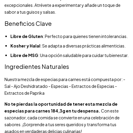
excepcionales. Atrévete a experimentar y añade un toque de
sabor a tus guisos y salsas.
Beneficios Clave
Libre de Gluten
: Perfecto para quienes tienen intolerancias.
Kosher y Halal
: Se adapta a diversas prácticas alimenticias.
Libre de MSG
: Una opción saludable para cuidar tu bienestar.
Ingredientes Naturales
Nuestra mezcla de especias para carnes está compuesta por: -
Sal - Ajo Deshidratado - Especias - Extractos de Especias -
Extractos de Paprika
No te pierdas la oportunidad de tener esta mezcla de
especias para carnes 184,3g en tu despensa.
Con este
sazonador, cada comida se convierte en una celebración de
sabores. ¡Sorprende a tus seres queridos y transforma tus
asados en verdaderas delicias culinarias!